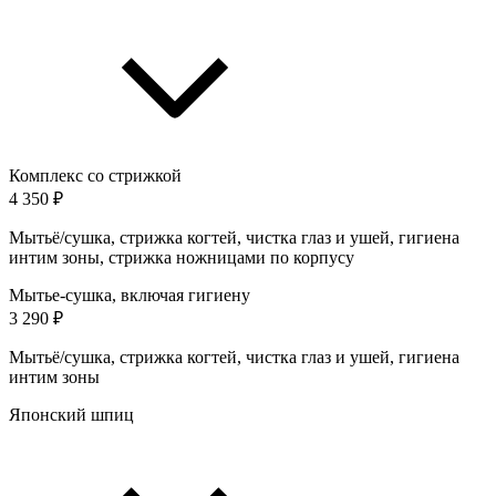
Комплекс со стрижкой
4 350 ₽
Мытьё/сушка, стрижка когтей, чистка глаз и ушей, гигиена
интим зоны, стрижка ножницами по корпусу
Мытье-сушка, включая гигиену
3 290 ₽
Мытьё/сушка, стрижка когтей, чистка глаз и ушей, гигиена
интим зоны
Японский шпиц