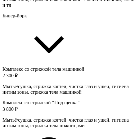
и тд
Бивер-йорк
Комплекс со стрижкой тела машинкой
2 300 ₽
Мытьё/сушка, стрижка когтей, чистка глаз и ушей, гигиена
интим зоны, стрижка тела машинкой
Комплекс со стрижкой "Под щенка"
3 800 ₽
Мытьё/сушка, стрижка когтей, чистка глаз и ушей, гигиена
интим зоны, стрижка тела ножницами