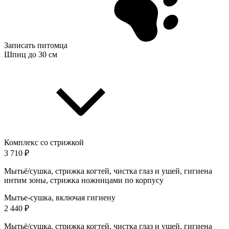
Записать питомца
Шпиц до 30 см
Комплекс со стрижкой
3 710 ₽
Мытьё/сушка, стрижка когтей, чистка глаз и ушей, гигиена
интим зоны, стрижка ножницами по корпусу
Мытье-сушка, включая гигиену
2 440 ₽
Мытьё/сушка, стрижка когтей, чистка глаз и ушей, гигиена